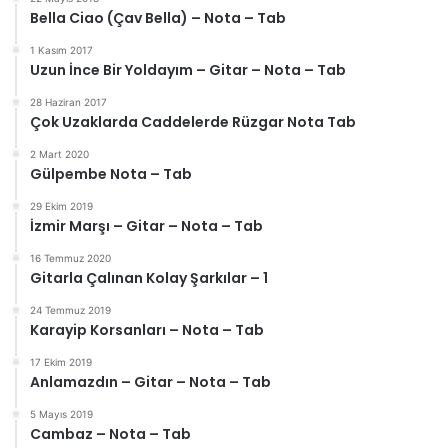
Bella Ciao (Çav Bella) – Nota – Tab
1 Kasım 2017
Uzun İnce Bir Yoldayım – Gitar – Nota – Tab
28 Haziran 2017
Çok Uzaklarda Caddelerde Rüzgar Nota Tab
2 Mart 2020
Gülpembe Nota – Tab
29 Ekim 2019
İzmir Marşı – Gitar – Nota – Tab
16 Temmuz 2020
Gitarla Çalınan Kolay Şarkılar – 1
24 Temmuz 2019
Karayip Korsanları – Nota – Tab
17 Ekim 2019
Anlamazdın – Gitar – Nota – Tab
5 Mayıs 2019
Cambaz – Nota – Tab