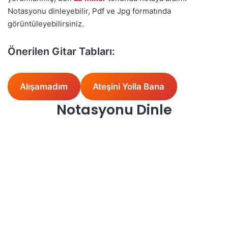
Notasyonu dinleyebilir, Pdf ve Jpg formatında
görüntüleyebilirsiniz.
Önerilen Gitar Tabları:
Alışamadım
Ateşini Yolla Bana
Notasyonu Dinle