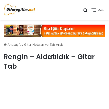
Arama yap .
Menü
Anasayfa
/
Gitar Notaları ve Tab Arşivi
Rengin – Aldatıldık – Gitar
Tab