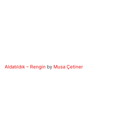
Aldatıldık – Rengin
by
Musa Çetiner