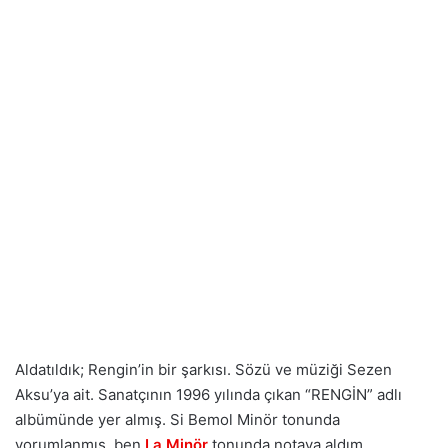
Aldatıldık; Rengin’in bir şarkısı. Sözü ve müziği Sezen
Aksu’ya ait. Sanatçının 1996 yılında çıkan “RENGİN” adlı
albümünde yer almış. Si Bemol Minör tonunda
yorumlanmış, ben
La Minör
tonunda notaya aldım.