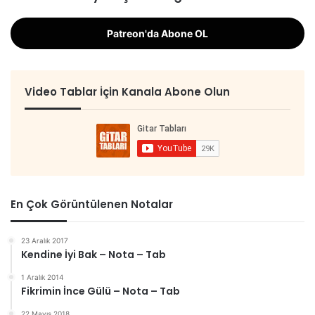
Patreon'da Abone OL
Video Tablar İçin Kanala Abone Olun
En Çok Görüntülenen Notalar
23 Aralık 2017
Kendine İyi Bak – Nota – Tab
1 Aralık 2014
Fikrimin İnce Gülü – Nota – Tab
22 Mayıs 2018