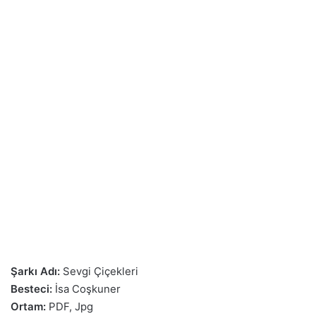
Şarkı Adı:
Sevgi Çiçekleri
Besteci:
İsa Coşkuner
Ortam:
PDF, Jpg