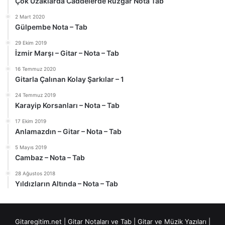
Çok Uzaklarda Caddelerde Rüzgar Nota Tab
2 Mart 2020
Gülpembe Nota – Tab
29 Ekim 2019
İzmir Marşı – Gitar – Nota – Tab
16 Temmuz 2020
Gitarla Çalınan Kolay Şarkılar – 1
24 Temmuz 2019
Karayip Korsanları – Nota – Tab
17 Ekim 2019
Anlamazdın – Gitar – Nota – Tab
5 Mayıs 2019
Cambaz – Nota – Tab
28 Ağustos 2018
Yıldızların Altında – Nota – Tab
Gitaregitim.net |
Gitar Notaları ve Tab
|
Gitar ve Müzik Yazıları
|