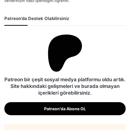
verilerinizin nasıl işlendiğini öğrenin.
Patreon’da Destek Olabilirsiniz
Patreon bir çeşit sosyal medya platformu oldu artık.
Site hakkındaki gelişmeleri ve burada olmayan
içerikleri görebilirsiniz.
Patreon'da Abone OL