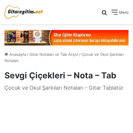
Arama yap .
Menü
Anasayfa
/
Gitar Notaları ve Tab Arşivi
/
Çocuk ve Okul Şarkıları
Notaları
Sevgi Çiçekleri – Nota – Tab
Çocuk ve Okul Şarkıları Notaları - Gitar Tablatür