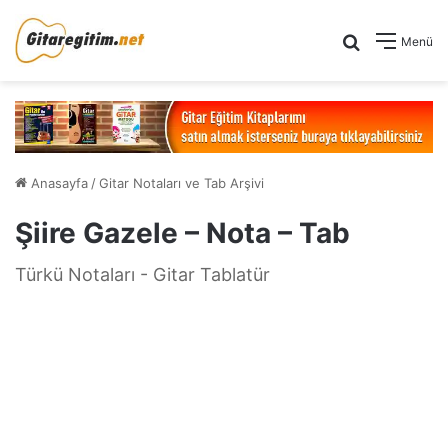
Arama yap .
Menü
Anasayfa
/
Gitar Notaları ve Tab Arşivi
Şiire Gazele – Nota – Tab
Türkü Notaları - Gitar Tablatür