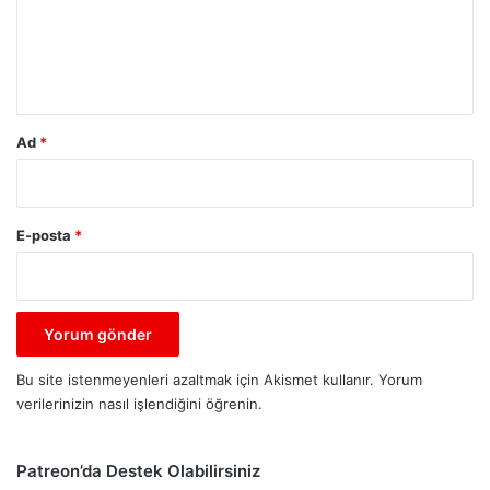
u
m
*
Ad
*
E-posta
*
Bu site istenmeyenleri azaltmak için Akismet kullanır.
Yorum
verilerinizin nasıl işlendiğini öğrenin.
Patreon’da Destek Olabilirsiniz