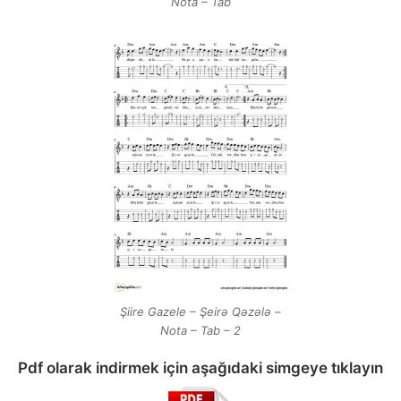
Nota – Tab
Şiire Gazele – Şeirə Qəzələ –
Nota – Tab – 2
Pdf olarak indirmek için aşağıdaki simgeye tıklayın