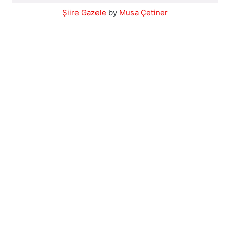
Şiire Gazele
by
Musa Çetiner