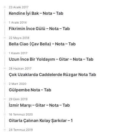
23 Aralık 2017
Kendine İyi Bak – Nota – Tab
1 Aralık 2014
Fikrimin İnce Gülü – Nota – Tab
22 Mayıs 2018
Bella Ciao (Çav Bella) – Nota – Tab
1 Kasım 2017
Uzun İnce Bir Yoldayım – Gitar – Nota – Tab
28 Haziran 2017
Çok Uzaklarda Caddelerde Rüzgar Nota Tab
2 Mart 2020
Gülpembe Nota – Tab
29 Ekim 2019
İzmir Marşı – Gitar – Nota – Tab
16 Temmuz 2020
Gitarla Çalınan Kolay Şarkılar – 1
24 Temmuz 2019