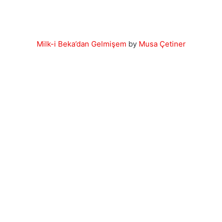
Milk-i Beka’dan Gelmişem
by
Musa Çetiner