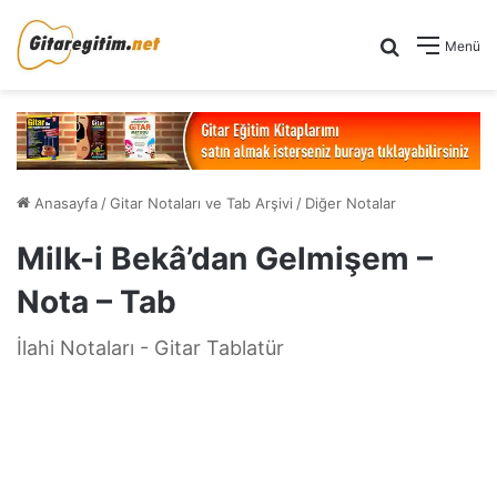
Arama yap .
Menü
Anasayfa
/
Gitar Notaları ve Tab Arşivi
/
Diğer Notalar
Milk-i Bekâ’dan Gelmişem –
Nota – Tab
İlahi Notaları - Gitar Tablatür