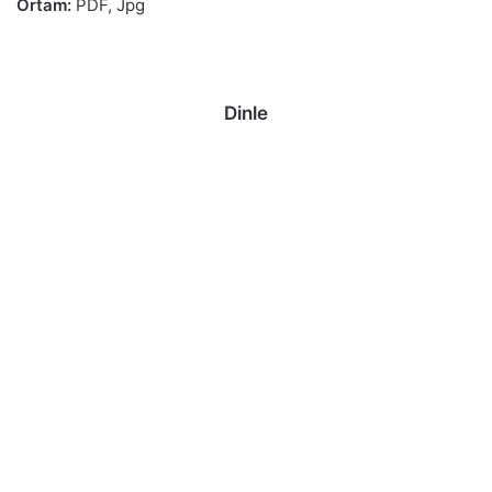
Ortam:
PDF, Jpg
Dinle