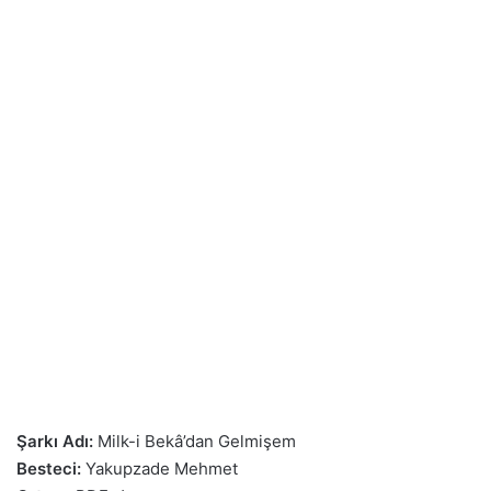
Şarkı Adı:
Milk-i Bekâ’dan Gelmişem
Besteci:
Yakupzade Mehmet